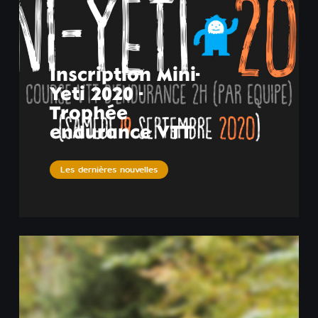
Inscription Mini-
Yeti 2020 -
Trophée
endurance VTT
Les dernières nouvelles