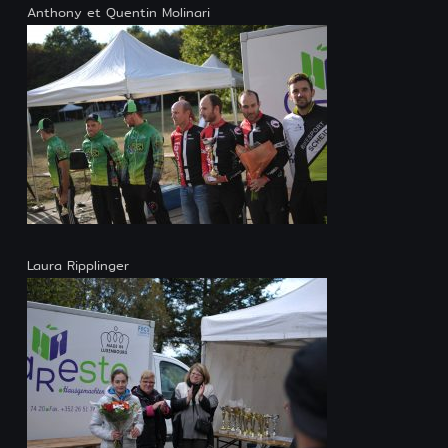
Anthony et Quentin Molinari
Laura Ripplinger