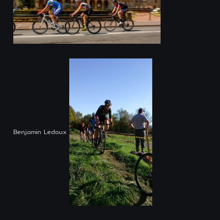
Partenaires
Contact
Design par foreverpinetree
Benjamin Ledoux