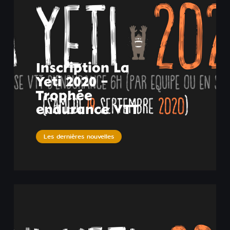
Inscription La
Yeti 2020 –
Trophée
endurance VTT
Les dernières nouvelles