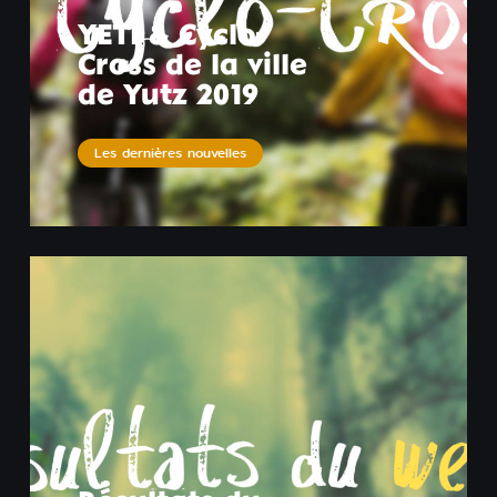
YETI & Cyclo-
Cross de la ville
de Yutz 2019
Les dernières nouvelles