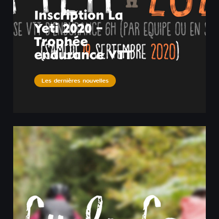
Inscription La
Yeti 2020 –
Trophée
endurance VTT
Les dernières nouvelles