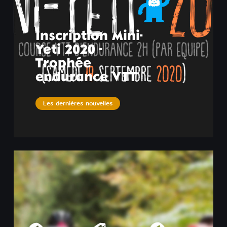
Inscription Mini-
Yeti 2020 -
Trophée
endurance VTT
Les dernières nouvelles