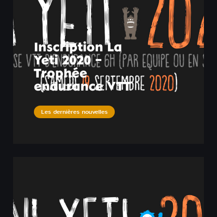
Inscription La
Yeti 2020 –
Trophée
endurance VTT
Les dernières nouvelles