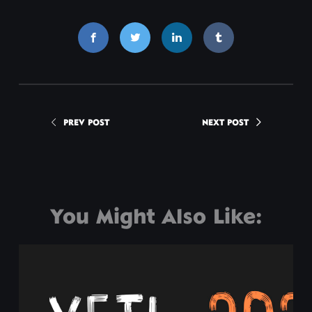
Partenaires
Contact
PREV POST
NEXT POST
Design par foreverpinetree
You Might Also Like: